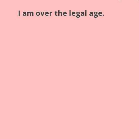
Zusatz
I am over the legal age.
40 Glasstereos handkoloriert "Vogelwelt"
Bildmaße
9 x 18
Bildart
40 Glasstereos
Dateien
Sammlung