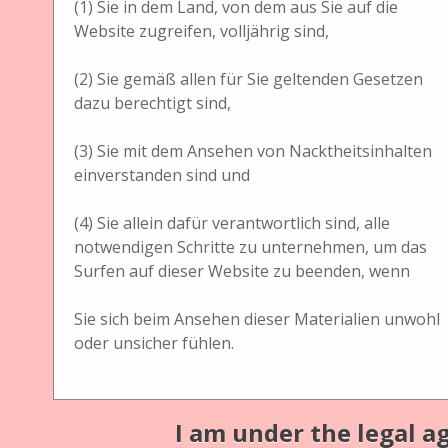
(1) Sie in dem Land, von dem aus Sie auf die
Bezeichnung des Gerätes
Website zugreifen, volljährig sind,
Glasbildstreifen mit je 4 Bildkreisen
(2) Sie gemäß allen für Sie geltenden Gesetzen
Material
dazu berechtigt sind,
Glas
(3) Sie mit dem Ansehen von Nacktheitsinhalten
Bildmaße
einverstanden sind und
3,5 x 13
(4) Sie allein dafür verantwortlich sind, alle
Dateien
notwendigen Schritte zu unternehmen, um das
Surfen auf dieser Website zu beenden, wenn
Sie sich beim Ansehen dieser Materialien unwohl
oder unsicher fühlen.
Sammlung
I am under the legal ag